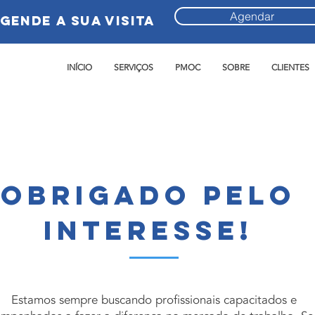
Agendar
gende a sua visita
INÍCIO
SERVIÇOS
PMOC
SOBRE
CLIENTES
Obrigado pelo
interesse!
Estamos sempre buscando profissionais capacitados e